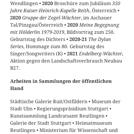
Wendlingen •
2020
Broschüre zum Jubiläum
350
Jahre Kaiser-Heinrich-Kapelle Reith
, Österreich •
2020
Gruppe der
Zogel-Wächter
, im Aschauer
Tal/Pinzgau/Österreich •
2020
Meine Begegnung
mit Hölderlin 1979-2019
, Bildvortrag zum 250.
Geburtstag des Dichters •
2020-21
The Dylan
Series
, Hommage zum 80. Geburtstag des
Singer/Songwriters (K) •
2021
Endelberg-Wächter
,
Aktion gegen den Landschaftsverbrauch Neubau
B27.
Arbeiten in Sammlungen der öffentlichen
Hand
Städtische Galerie Ruit/Ostfildern
•
Museum der
Stadt Ulm
•
Regierungspräsidium Stuttgart
•
Kunstsammlung Landratsamt Reutlingen
•
Galerie der Stadt Stuttgart
•
Heimatmuseum
Reutlingen
•
Ministerium für Wissenschaft und