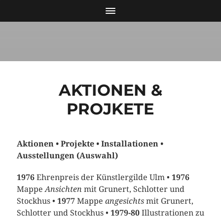
AKTIONEN &
PROJKETE
Aktionen • Projekte • Installationen •
Ausstellungen (Auswahl)
1976
Ehrenpreis der Künstlergilde Ulm •
1976
Mappe
Ansichten
mit Grunert, Schlotter und
Stockhus •
1977
Mappe
angesichts
mit Grunert,
Schlotter und Stockhus •
1979-80
Illustrationen zu